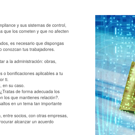
liance y sus sistemas de control,
nas que los cometen y que no afecten
ados, es necesario que dispongas
lo conozcan tus trabajadores.
tar a la administración: obras,
 o bonificaciones aplicables a tu
r ti.
, en su caso.
¿Tratas de forma adecuada los
n los que mantienes relación?.
saltos en un tema tan importante
n, entre socios, con otras empresas,
rocurar alcanzar un acuerdo