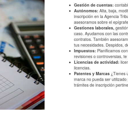
Gestión de cuentas:
contabi
Autónomos:
Alta, baja, mod
inscripción en la Agencia Trib
asesoramos sobre el epígrafe 
Gestiones laborales,
gestión
caso. Ayudamos con las contra
contratos. También asesoram
tus necesidades. Despidos, d
Impuestos:
Planificamos con
revisiones o controversias, te
Licencias de actividad:
licen
licencias.
Patentes y Marcas
¿Tienes u
marca no pueda ser utilizado
trámites de inscripción pertin