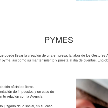
PYMES
e puede llevar la creación de una empresa; la labor de los Gestores Adm
er pyme, así como su mantenimiento y puesta al día de cuentas. Englo
ación oficial de libros.
sentación de impuestos y en caso de
n tu relación con la Agencia
do juzgado de lo social, en su caso.