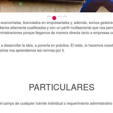
 economistas, licenciados en empresariales y, además, somos gestores
ios altamente cualificados y con un perfil multisectorial que nos permi
inistraciones porque llegamos de manera directa tanto a empresas co
 a desarrollar la idea, a ponerla en práctica. El resto, lo hacemos nos
sotros nos aprendemos las normas por ti.
PARTICULARES
el campo de cualquier trámite individual o requerimiento administrativ