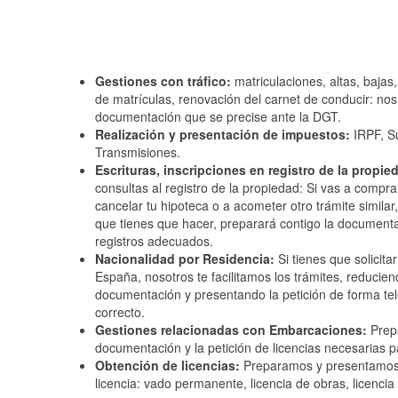
Gestiones con tráfico:
matriculaciones, altas, bajas,
de matrículas, renovación del carnet de conducir: no
documentación que se precise ante la DGT.
Realización y presentación de impuestos:
IRPF, S
Transmisiones.
Escrituras, inscripciones en registro de la propie
consultas al registro de la propiedad: Si vas a compra
cancelar tu hipoteca o a acometer otro trámite similar, 
que tienes que hacer, preparará contigo la documenta
registros adecuados.
Nacionalidad por Residencia:
Si tienes que solicita
España, nosotros te facilitamos los trámites, reducie
documentación y presentando la petición de forma te
correcto.
Gestiones relacionadas con Embarcaciones:
Prep
documentación y la petición de licencias necesarias p
Obtención de licencias:
Preparamos y presentamos c
licencia: vado permanente, licencia de obras, licencia 