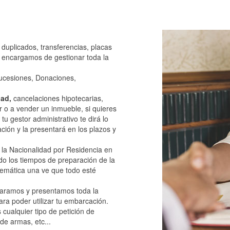
 duplicados, transferencias, placas
s encargamos de gestionar toda la
ucesiones, Donaciones,
dad,
cancelaciones hipotecarias,
r o a vender un inmueble, si quieres
tu gestor administrativo te dirá lo
ción y la presentará en los plazos y
r la Nacionalidad por Residencia en
ndo los tiempos de preparación de la
lemática una ve que todo esté
aramos y presentamos toda la
ara poder utilizar tu embarcación.
ualquier tipo de petición de
de armas, etc...