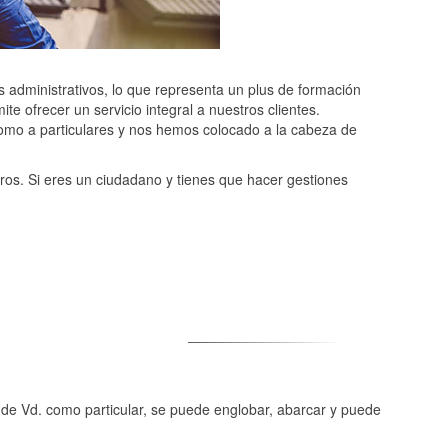
 administrativos, lo que representa un plus de formación
te ofrecer un servicio integral a nuestros clientes.
mo a particulares y nos hemos colocado a la cabeza de
otros. Si eres un ciudadano y tienes que hacer gestiones
o de Vd. como particular, se puede englobar, abarcar y puede