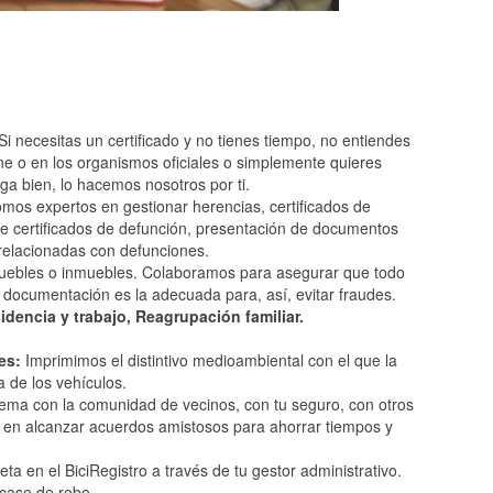
Si necesitas un certificado y no tienes tiempo, no entiendes
e o en los organismos oficiales o simplemente quieres
ga bien, lo hacemos nosotros por ti.
mos expertos en gestionar herencias, certificados de
 de certificados de defunción, presentación de documentos
 relacionadas con defunciones.
ebles o inmuebles. Colaboramos para asegurar que todo
la documentación es la adecuada para, así, evitar fraudes.
idencia y trabajo, Reagrupación familiar.
les:
Imprimimos el distintivo medioambiental con el que la
 de los vehículos.
ema con la comunidad de vecinos, con tu seguro, con otros
en alcanzar acuerdos amistosos para ahorrar tiempos y
leta en el BiciRegistro a través de tu gestor administrativo.
 caso de robo.