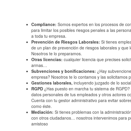
Compliance:
Somos expertos en los procesos de comp
para limitar los posibles riesgos penales a las perso
a toda tu empresa.
Prevención de Riesgos Laborales:
Si tienes emple
de un plan de prevención de riesgos laborales y que 
Nosotros te lo preparamos.
Otras licencias:
cualquier licencia que precises solici
armas…
Subvenciones y bonificaciones:
¿Hay subvenciones
empresa? Nosotros te lo contamos y las solicitamos po
Gestiones laborales,
incluyendo juzgado de lo social
RGPD
¿Has puesto en marcha tu sistema de RGPD? 
datos personales de tus empleados y otros actores co
Cuenta con tu gestor administrativo para evitar sobre
como éste.
Mediación:
Si tienes problemas con la administració
con otros ciudadanos… nosotros intervenimos para p
amistoso