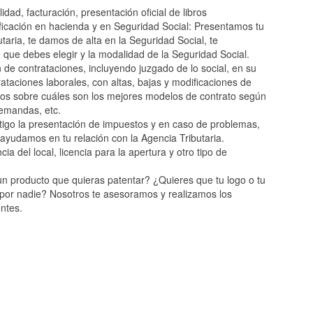
lidad, facturación, presentación oficial de libros
ificación en hacienda y en Seguridad Social: Presentamos tu
utaria, te damos de alta en la Seguridad Social, te
que debes elegir y la modalidad de la Seguridad Social.
 de contrataciones, incluyendo juzgado de lo social, en su
taciones laborales, con altas, bajas y modificaciones de
os sobre cuáles son los mejores modelos de contrato según
emandas, etc.
tigo la presentación de impuestos y en caso de problemas,
 ayudamos en tu relación con la Agencia Tributaria.
cia del local, licencia para la apertura y otro tipo de
n producto que quieras patentar? ¿Quieres que tu logo o tu
 por nadie? Nosotros te asesoramos y realizamos los
entes.